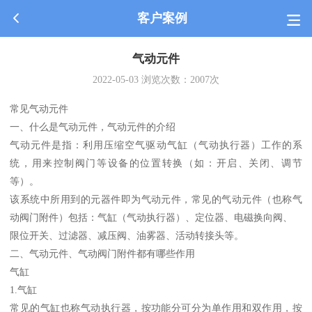
客户案例
气动元件
2022-05-03
浏览次数：
2007
次
常见气动元件
一、什么是气动元件，气动元件的介绍
气动元件是指：利用压缩空气驱动气缸（气动执行器）工作的系
统，用来控制阀门等设备的位置转换（如：开启、关闭、调节
等）。
该系统中所用到的元器件即为气动元件，常见的气动元件（也称气
动阀门附件）包括：气缸（气动执行器）、定位器、电磁换向阀、
限位开关、过滤器、减压阀、油雾器、活动转接头等。
二、气动元件、气动阀门附件都有哪些作用
气缸
1.气缸
常见的气缸也称气动执行器，按功能分可分为单作用和双作用，按