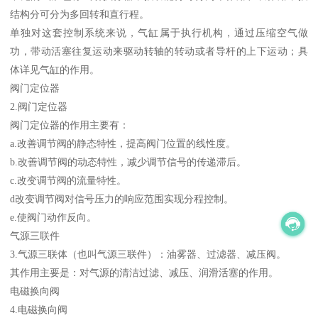
结构分可分为多回转和直行程。
单独对这套控制系统来说，气缸属于执行机构，通过压缩空气做
功，带动活塞往复运动来驱动转轴的转动或者导杆的上下运动；具
体详见气缸的作用。
阀门定位器
2.阀门定位器
阀门定位器的作用主要有：
a.改善调节阀的静态特性，提高阀门位置的线性度。
b.改善调节阀的动态特性，减少调节信号的传递滞后。
c.改变调节阀的流量特性。
d改变调节阀对信号压力的响应范围实现分程控制。
e.使阀门动作反向。
气源三联件
3.气源三联体（也叫气源三联件）：油雾器、过滤器、减压阀。
其作用主要是：对气源的清洁过滤、减压、润滑活塞的作用。
电磁换向阀
4.电磁换向阀