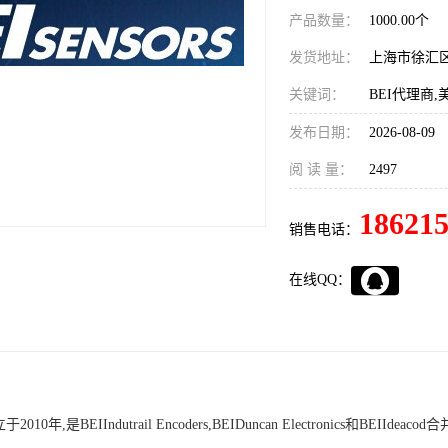
产品数量：
1000.00个
发货地址：
上海市徐汇
关键词：
BEI代理商,
发布日期：
2026-08-09
阅 读 量：
2497
18621
销售电话：
在线QQ：
成立于2010年,是
BEI
Indutrail Encoders,
BEI
Duncan Electronics和
BEI
Ideac