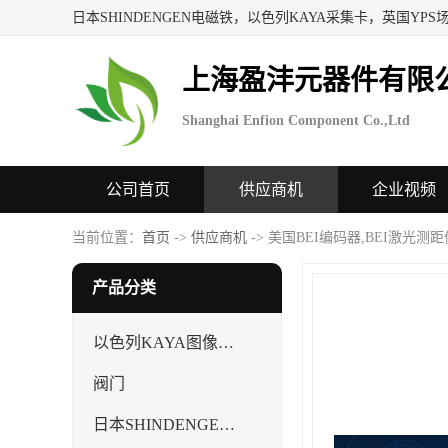
上海盈沣元器件有限
Shanghai Enfion Component Co.,Ltd
公司首页
供应商机
企业视频
当前位置：
首页
->
供应商机
-> 美国BEI编码器,BEI激光测
产品分类
以色列KAYA图像采集卡，数据采集卡
阀门
日本SHINDENGEN电磁铁