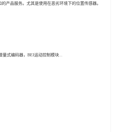
技术和的产品服务。尤其是使用在恶劣环境下的位置传感器。
增量式编码器，
BEI
运动控制模块...