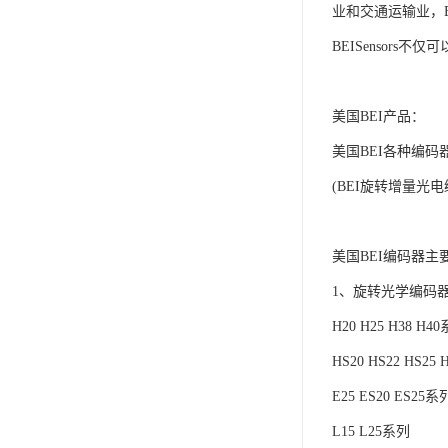
业和交通运输业，
BEI
Sensors
美国
BEI
产品：
美国
BEI
各种编码
(
BEI
旋转增量光电
美国
BEI
编码器主
1、旋转光学编码器
H20 H25 H38 H4
HS20 HS22 HS25
E25 ES20 ES25系
L15 L25系列