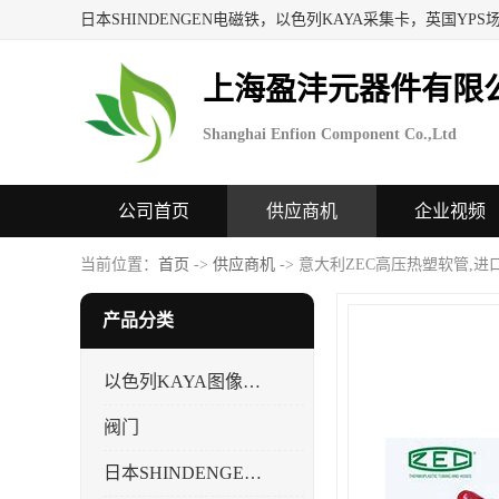
上海盈沣元器件有限
Shanghai Enfion Component Co.,Ltd
公司首页
供应商机
企业视频
当前位置：
首页
->
供应商机
-> 意大利ZEC高压热塑软管,
产品分类
以色列KAYA图像采集卡，数据采集卡
阀门
日本SHINDENGEN电磁铁