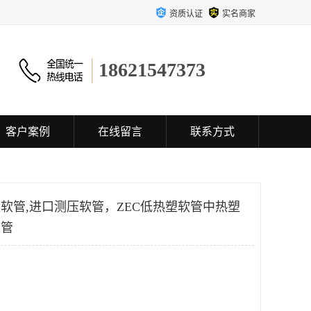
资质认证
实名商家
18621547373
客户案例
在线留言
联系方式
塑软管,进口测压软管，ZEC低热塑软管中热塑
软管