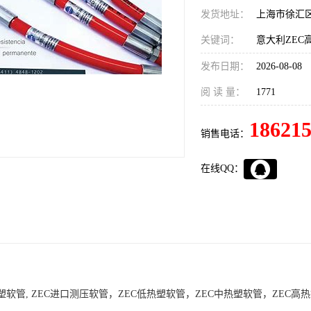
发货地址：
上海市徐汇
关键词：
发布日期：
2026-08-08
阅 读 量：
1771
18621
销售电话：
在线QQ：
塑软管, ZEC进口测压软管，ZEC低热塑软管，ZEC中热塑软管，ZEC高