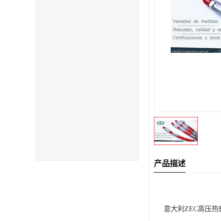
产品描述
意大利ZEC高压热