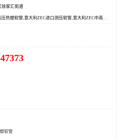
区徐家汇街道
意大利ZEC高压热塑软管,意大利ZEC进口测压软管,意大利ZEC中高低热塑软管,意大利ZEC软管代理商
547373
热塑软管