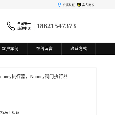
资质认证
实名商家
18621547373
客户案例
在线留言
联系方式
ooney执行器，Nooney阀门执行器
区徐家汇街道