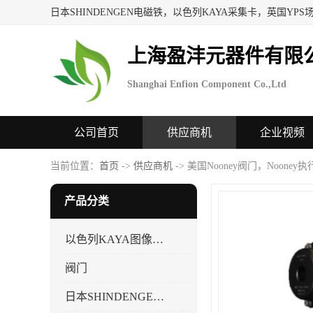
上海盈沣元器件有限
Shanghai Enfion Component Co.,Ltd
公司首页
供应商机
企业视频
当前位置：
首页
->
供应商机
-> 美国Nooney阀门，Nooney
产品分类
以色列KAYA图像采集卡，数据采集卡
阀门
日本SHINDENGEN电磁铁