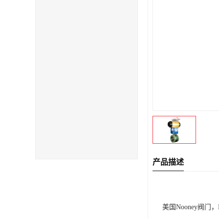
产品描述
美国Nooney阀门，