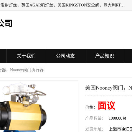
日本SHINDENGEN电磁铁，以色列KAYA采集卡，英国YPS场发射灯丝，英国AGAR钨灯丝，美国KINGSTON安全阀，意大利RTA驱动器，美国MOTT过滤器，美国GENIE过滤器，日本精线NIPPON SEISEN过滤器，法国SAPPEL水表, 德国Thyracont传感器，英国SONTAY压差传感器 美国MPC擦锡布 TB-300-MPC, 德国Matesy磁光分析仪
公司
关于我们
公司动态
产品知识
执行器，Nooney阀门执行器
美国Nooney阀门，N
面议
价格：
产品数量：
1000.00台
发货地址：
上海市徐汇