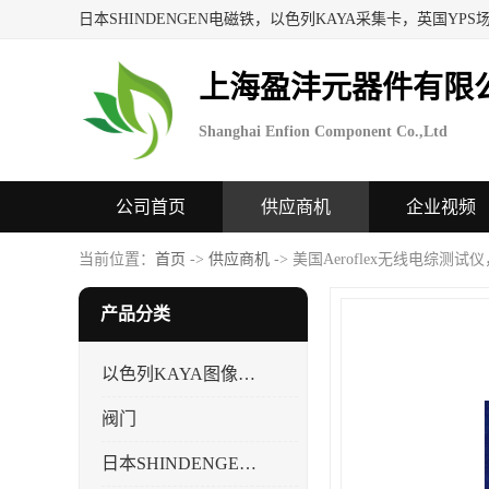
上海盈沣元器件有限
Shanghai Enfion Component Co.,Ltd
公司首页
供应商机
企业视频
当前位置：
首页
->
供应商机
-> 美国Aeroflex无线电综测试仪
产品分类
以色列KAYA图像采集卡，数据采集卡
阀门
日本SHINDENGEN电磁铁