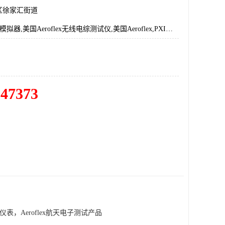
区徐家汇街道
美国Aeroflex模拟器,美国Aeroflex无线电综测试仪,美国Aeroflex,PXI模块化仪表
547373
块化仪表，Aeroflex航天电子测试产品