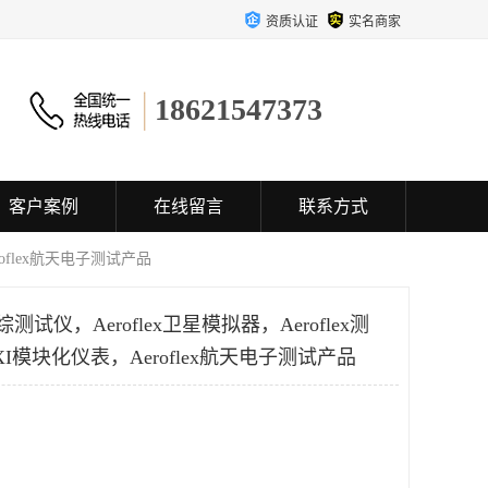
资质认证
实名商家
18621547373
客户案例
在线留言
联系方式
eroflex航天电子测试产品
综测试仪，Aeroflex卫星模拟器，Aeroflex测
 PXI模块化仪表，Aeroflex航天电子测试产品