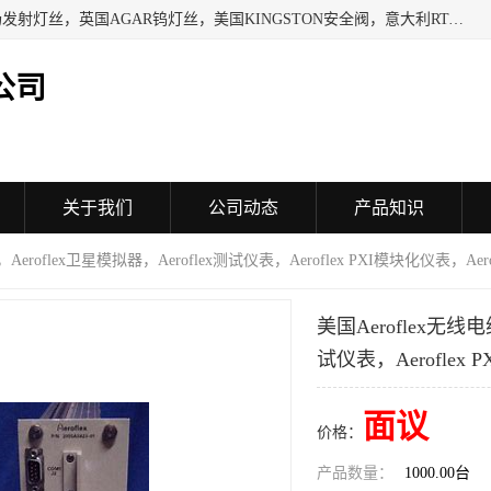
日本SHINDENGEN电磁铁，以色列KAYA采集卡，英国YPS场发射灯丝，英国AGAR钨灯丝，美国KINGSTON安全阀，意大利RTA驱动器，美国MOTT过滤器，美国GENIE过滤器，日本精线NIPPON SEISEN过滤器，法国SAPPEL水表, 德国Thyracont传感器，英国SONTAY压差传感器 美国MPC擦锡布 TB-300-MPC, 德国Matesy磁光分析仪
公司
关于我们
公司动态
产品知识
，Aeroflex卫星模拟器，Aeroflex测试仪表，Aeroflex PXI模块化仪表，A
美国Aeroflex无线电
试仪表，Aeroflex
面议
价格：
产品数量：
1000.00台