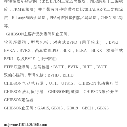
弹性橡胶垫密封阀（比如EPDM三元乙丙橡胶，NBR腈基丁二烯橡
胶，FKM氟橡胶）并且带有各种镀膜涂层比如HALAR化工防腐涂
层，Rilsan丽绚表面涂层，PFA可熔性聚四氟乙烯涂层，CHENISIL等
等。
GHIBSON主要产品为蝶阀和止回阀。
软阀座蝶阀，型号包括：对夹式BVPD（用于粉末），BVKI，
BVKA，BVKX，凸耳式BLPD，BLKI，BLKA，BLKX，双法兰式
BFKI，以及BVPE（用于管道）
PTFE底座蝶阀，型号包括：BVTT，BVTK，BLTT，BVCT
双偏心蝶阀，型号包括：BVHD，BLHD
GHIBSON气动执行器，UT15, UTS15； GHIBSON电动执行器，
GHIBSON液动执行器，GHIBSON电磁阀，GHIBSON限位开关，
GHIBSON定位器
GHIBSON止回阀：GA015, GB015，GB019，GB021，GB023
m.jevons1101.b2b168.com