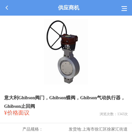
供应商机
意大利Ghibson阀门，Ghibson蝶阀，Ghibson气动执行器，
Ghibson止回阀
¥价格面议
浏览次数：
1343
次
产品规格：
发货地:
上海市徐汇区徐家汇街道