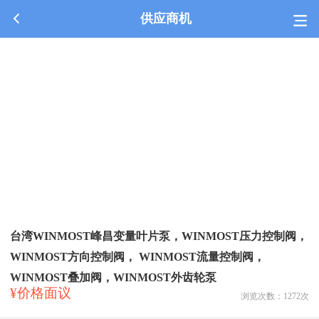
供应商机
台湾WINMOST峰昌变量叶片泵，WINMOST压力控制阀，
WINMOST方向控制阀， WINMOST流量控制阀，
WINMOST叠加阀，WINMOST外齿轮泵
¥价格面议
浏览次数：
1272
次