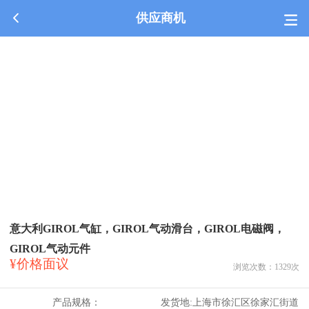
供应商机
意大利GIROL气缸，GIROL气动滑台，GIROL电磁阀，
GIROL气动元件
¥价格面议
浏览次数：
1329
次
产品规格：
发货地:
上海市徐汇区徐家汇街道