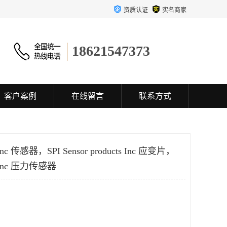
资质认证
实名商家
18621547373
客户案例
在线留言
联系方式
ts Inc 传感器，SPI Sensor products Inc 应变片，
ts Inc 压力传感器