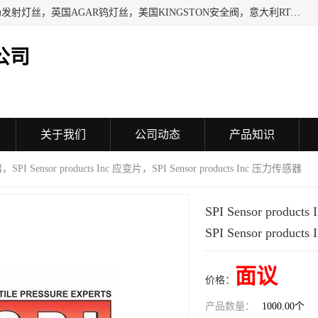
日本SHINDENGEN电磁铁，以色列KAYA采集卡，英国YPS场发射灯丝，英国AGAR钨灯丝，美国KINGSTON安全阀，意大利RTA驱动器，美国MOTT过滤器，美国GENIE过滤器，日本精线NIPPON SEISEN过滤器，法国SAPPEL水表, 德国Thyracont传感器，英国SONTAY压差传感器 美国MPC擦锡布 TB-300-MPC, 德国Matesy磁光分析仪
公司
关于我们
公司动态
产品知识
感器，SPI Sensor products Inc 应变片，SPI Sensor products Inc 压力传感器
SPI Sensor produc
SPI Sensor produc
面议
价格：
产品数量：
1000.00个