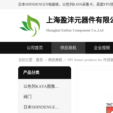
上海盈沣元器件有限
Shanghai Enfion Component Co.,Ltd
公司首页
供应商机
企业视频
当前位置：
首页
->
供应商机
-> SPI Sensor products Inc 传
产品分类
以色列KAYA图像采集卡，数据采集卡
阀门
日本SHINDENGEN电磁铁