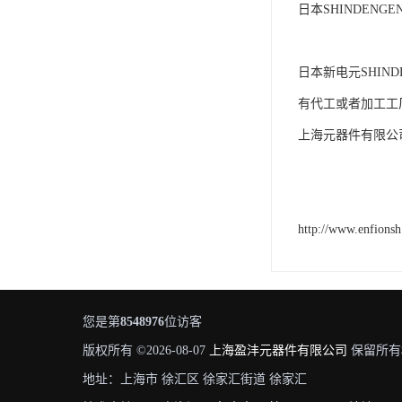
日本SHINDENGEN
日本新电元SHI
有代工或者加工工厂
上海元器件有限公司
http://www.enfions
您是第
8548976
位访客
版权所有 ©2026-08-07
上海盈沣元器件有限公司
保留所有
地址：上海市 徐汇区 徐家汇街道 徐家汇