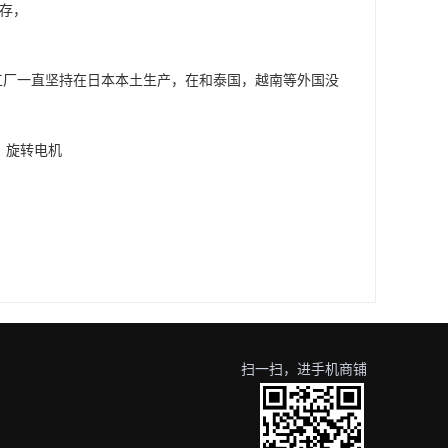
库存，
，工厂一直坚持在日本本土生产，在和泰国，越南等外国没
，旋转电机
扫一扫，进手机商铺