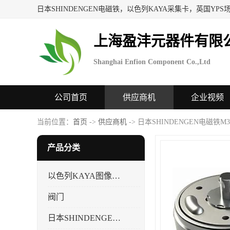
上海盈沣元器件有限
Shanghai Enfion Component Co.,Ltd
公司首页
供应商机
企业视频
当前位置：
首页
->
供应商机
-> 日本SHINDENGEN电磁铁M301
产品分类
以色列KAYA图像采集卡，数据采集卡
阀门
日本SHINDENGEN电磁铁