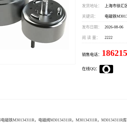
发货地址：
上海市徐汇
关键词：
发布日期：
2026-08-06
阅 读 量：
2222
18621
销售电话：
在线QQ：
电磁铁M30134311R，电磁阀M30134311R，M30134311R，M30134311R