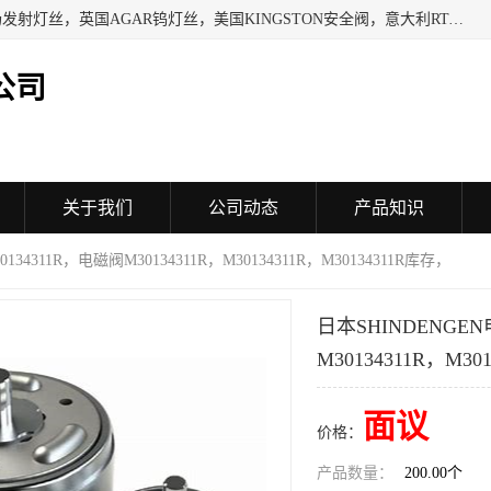
日本SHINDENGEN电磁铁，以色列KAYA采集卡，英国YPS场发射灯丝，英国AGAR钨灯丝，美国KINGSTON安全阀，意大利RTA驱动器，美国MOTT过滤器，美国GENIE过滤器，日本精线NIPPON SEISEN过滤器，法国SAPPEL水表, 德国Thyracont传感器，英国SONTAY压差传感器 美国MPC擦锡布 TB-300-MPC, 德国Matesy磁光分析仪
公司
关于我们
公司动态
产品知识
34311R，电磁阀M30134311R，M30134311R，M30134311R库存，
日本SHINDENGEN
M30134311R，M30
面议
价格：
产品数量：
200.00个