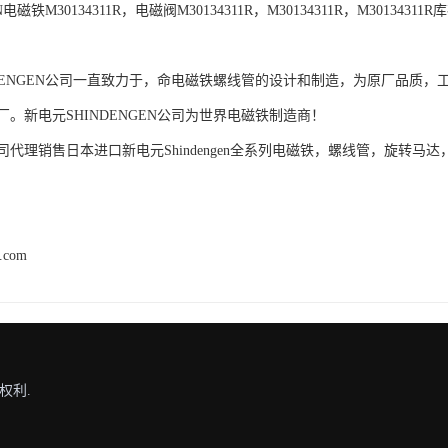
电磁铁M30134311R，电磁阀M30134311R，M30134311R，M30134311R
NDENGEN公司一直致力于，命电磁铁螺线管的设计和制造，为原厂品质
。新电元SHINDENGEN公司为世界电磁铁制造商！
代理销售日本进口新电元Shindengen全系列电磁铁，螺线管，旋转马达
h.com
权利.