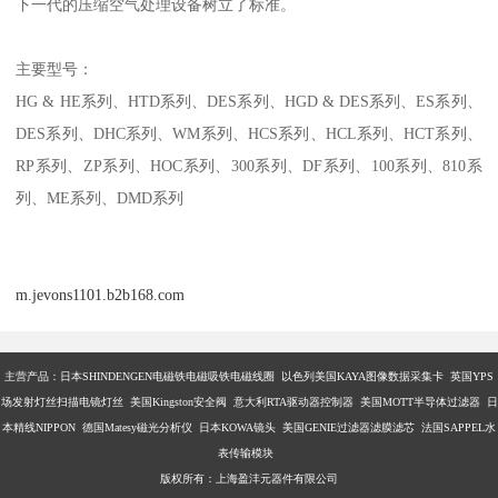
下一代的压缩空气处理设备树立了标准。
主要型号：
HG & HE系列、HTD系列、DES系列、HGD & DES系列、ES系列、
DES系列、DHC系列、WM系列、HCS系列、HCL系列、HCT系列、
RP系列、ZP系列、HOC系列、300系列、DF系列、100系列、810系
列、ME系列、DMD系列
m.jevons1101.b2b168.com
主营产品：
日本SHINDENGEN电磁铁电磁吸铁电磁线圈 以色列美国KAYA图像数据采集卡 英国YPS
场发射灯丝扫描电镜灯丝 美国Kingston安全阀 意大利RTA驱动器控制器 美国MOTT半导体过滤器 日
本精线NIPPON 德国Matesy磁光分析仪 日本KOWA镜头 美国GENIE过滤器滤膜滤芯 法国SAPPEL水
表传输模块
版权所有：上海盈沣元器件有限公司