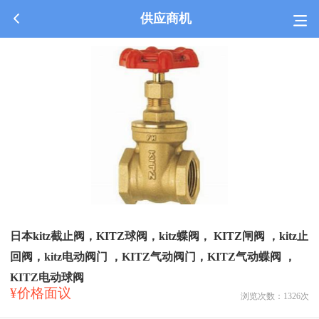
供应商机
日本kitz截止阀，KITZ球阀，kitz蝶阀， KITZ闸阀 ，kitz止
回阀，kitz电动阀门 ，KITZ气动阀门，KITZ气动蝶阀 ，
KITZ电动球阀
¥价格面议
浏览次数：
1326
次