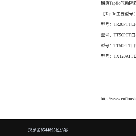
瑞典Tapflo气动隔
【Tapflo主要型号
型号：TR20PTT口
型号：TT50PTT口
型号：TT50PTT口
型号：TX120ATT
http://www.enfions
您是第
8544895
位访客