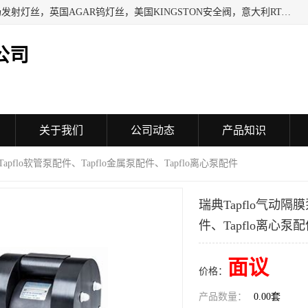
日本SHINDENGEN电磁铁，以色列KAYA采集卡，英国YPS场发射灯丝，英国AGAR钨灯丝，美国KINGSTON安全阀，意大利RTA驱动器，美国MOTT过滤器，美国GENIE过滤器，日本精线NIPPON SEISEN过滤器，法国SAPPEL水表, 德国Thyracont传感器，英国SONTAY压差传感器 美国MPC擦锡布 TB-300-MPC, 德国Matesy磁光分析仪
公司
关于我们
公司动态
产品知识
Tapflo软管泵配件、Tapflo金属泵配件、Tapflo离心泵配件
瑞典Tapflo气动隔膜
件、Tapflo离心泵
面议
价格：
产品数量：
0.00套