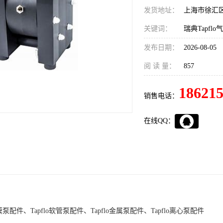
发货地址：
上海市徐汇
关键词：
发布日期：
2026-08-05
阅 读 量：
857
18621
销售电话：
在线QQ：
膜泵配件、Tapflo软管泵配件、Tapflo金属泵配件、Tapflo离心泵配件