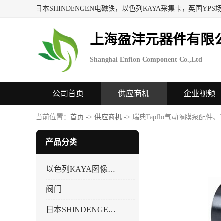
上海盈沣元器件有限
Shanghai Enfion Component Co.,Ltd
公司首页
供应商机
企业视频
当前位置：
首页
->
供应商机
-> 瑞典Tapflo气动隔膜泵配件、
产品分类
以色列KAYA图像采集卡，数据采集卡
阀门
日本SHINDENGEN电磁铁