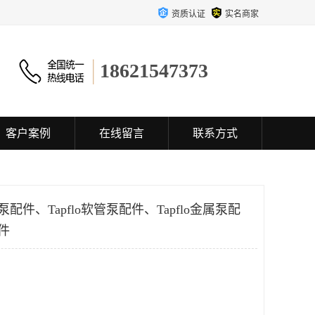
资质认证
实名商家
18621547373
客户案例
在线留言
联系方式
泵配件、Tapflo软管泵配件、Tapflo金属泵配
配件