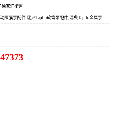
区徐家汇街道
瑞典Tapflo气动隔膜泵配件,瑞典Tapflo软管泵配件,瑞典Tapflo金属泵配件,瑞典Tapflo离心泵配件,瑞典Tapflo泵配件
547373