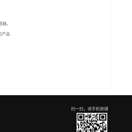
感器。
司的产品
扫一扫，进手机商铺