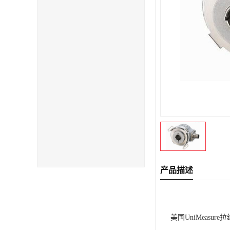
产品描述
美国UniMeasur