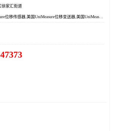
区徐家汇街道
美国UniMeasure位移传感器,美国UniMeasure位移变送器,美国UniMeasure传感器变送器,美国UniMeasure拉绳位移传感器,美国UniMeasure拉绳位移变送器
547373