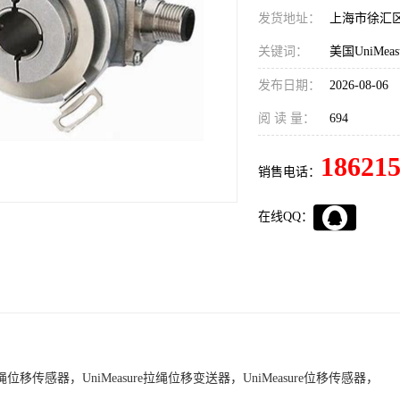
发货地址：
上海市徐汇
关键词：
发布日期：
2026-08-06
阅 读 量：
694
18621
销售电话：
在线QQ：
e拉绳位移传感器，UniMeasure拉绳位移变送器，UniMeasure位移传感器，