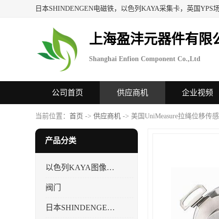
上海盈沣元器件有限
Shanghai Enfion Component Co.,Ltd
公司首页
供应商机
企业视频
当前位置：
首页
->
供应商机
-> 美国UniMeasure拉绳位移传
产品分类
以色列KAYA图像采集卡，数据采集卡
阀门
日本SHINDENGEN电磁铁