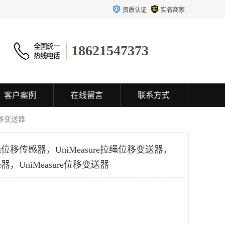
资质认证
实名商家
18621547373
客户案例
在线留言
联系方式
e位移变送器
拉绳位移传感器，UniMeasure拉绳位移变送器，
感器，UniMeasure位移变送器