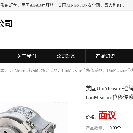
日本SHINDENGEN电磁铁，以色列KAYA采集卡，英国YPS场发射灯丝，英国AGAR钨灯丝，美国KINGSTON安全阀，意大利RTA驱动器，美国MOTT过滤器，美国GENIE过滤器，日本精线NIPPON SEISEN过滤器，法国SAPPEL水表, 德国Thyracont传感器，英国SONTAY压差传感器 美国MPC擦锡布 TB-300-MPC, 德国Matesy磁光分析仪
公司
关于我们
公司动态
产品知识
感器，UniMeasure拉绳位移变送器，UniMeasure位移传感器，UniMeasur
美国UniMeasure
UniMeasure位移传
面议
价格：
产品数量：
0.00个