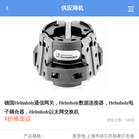
供应商机
德国Helmholz通信网关，Helmholz数据连接器，Helmholz电
子耦合器，Helmholz以太网交换机
¥价格面议
浏览次数：
548
次
产品规格：
发货地:
上海市徐汇区徐家汇街道