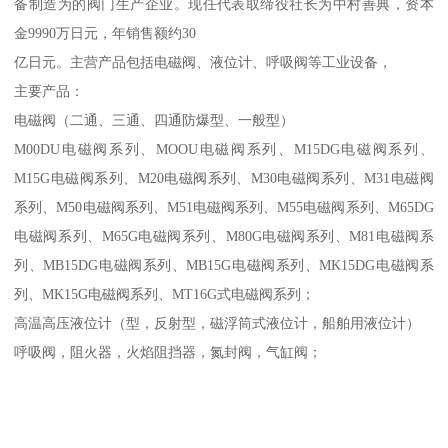
备制造为的阀门生产企业。现任代表取缔役社长为中村善典，资本
金9990万日元，年销售额约30
亿日元。主营产品包括电磁阀、液位计、呼吸阀等工业设备，
主要产品：
电磁阀（二通、三通、四通防爆型、一般型）
M00DU电磁阀系列、MOOU电磁阀系列、M15DG电磁阀系列、
M15G电磁阀系列、M20电磁阀系列、M30电磁阀系列、M31电磁阀
系列、M50电磁阀系列、M51电磁阀系列、M55电磁阀系列、M65DG
电磁阀系列、M65G电磁阀系列、M80G电磁阀系列、M81电磁阀系
列、MB15DG电磁阀系列、MB15G电磁阀系列、MK15DG电磁阀系
列、MK15G电磁阀系列、MT16G式电磁阀系列；
高温高压液位计（型，反射型，磁浮筒式液位计，船舶用液位计）
呼吸阀，阻火器，火焰阻挡器，氮封阀，气缸阀；