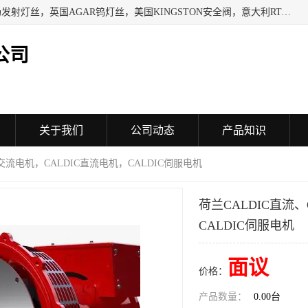
日本SHINDENGEN电磁铁，以色列KAYA采集卡，英国YPS场发射灯丝，英国AGAR钨灯丝，美国KINGSTON安全阀，意大利RTA驱动器，美国MOTT过滤器，美国GENIE过滤器，日本精线NIPPON SEISEN过滤器，法国SAPPEL水表, 德国Thyracont传感器，英国SONTAY压差传感器 美国MPC擦锡布 TB-300-MPC, 德国Matesy磁光分析仪
公司
关于我们
公司动态
产品知识
IC交流电机，CALDIC直流电机，CALDIC伺服电机
荷兰CALDIC直流、
CALDIC伺服电机
面议
价格：
产品数量：
0.00台