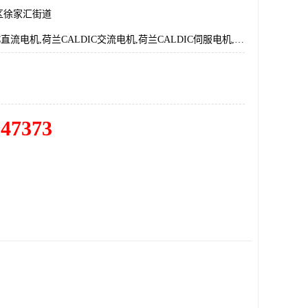
区徐家汇街道
荷兰CALDIC直流电机,荷兰CALDIC交流电机,荷兰CALDIC伺服电机,荷兰CALDIC电机马达
547373