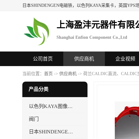
上海盈沣元器件有限
Shanghai Enfion Component Co.,Ltd
公司首页
供应商机
企业视频
当前位置：
首页
->
供应商机
-> 荷兰CALDIC直流、CALD
产品分类
以色列KAYA图像采集卡，数据采集卡
阀门
日本SHINDENGEN电磁铁