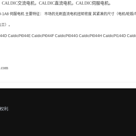
、CALDIC交流电机，CALDIC直流电机，CALDIC伺服电机。
iek S240-1A8 伺服电机 主要特征： 市场的无刷直流电机扭矩密度 其紧凑的尺寸（电机/轮
法兰）。
 CaldicPI044E CaldicPI044F CaldicPI044G CaldicPI044H CaldicPI144D Caldi
h.com
权利.