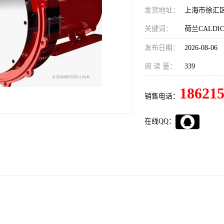
发货地址：
上海市徐汇
关键词：
发布日期：
2026-08-06
阅 读 量：
339
18621
销售电话：
在线QQ：