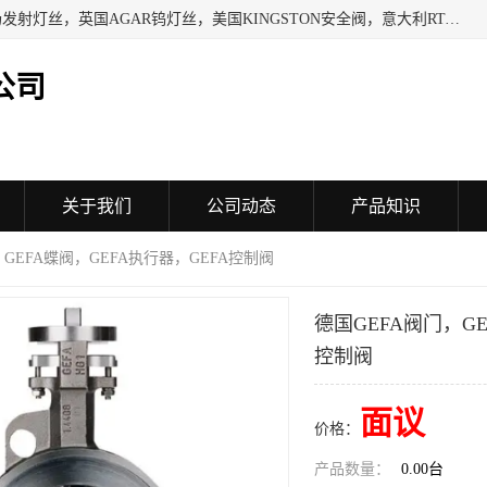
日本SHINDENGEN电磁铁，以色列KAYA采集卡，英国YPS场发射灯丝，英国AGAR钨灯丝，美国KINGSTON安全阀，意大利RTA驱动器，美国MOTT过滤器，美国GENIE过滤器，日本精线NIPPON SEISEN过滤器，法国SAPPEL水表, 德国Thyracont传感器，英国SONTAY压差传感器 美国MPC擦锡布 TB-300-MPC, 德国Matesy磁光分析仪
公司
关于我们
公司动态
产品知识
，GEFA蝶阀，GEFA执行器，GEFA控制阀
德国GEFA阀门，GE
控制阀
面议
价格：
产品数量：
0.00台