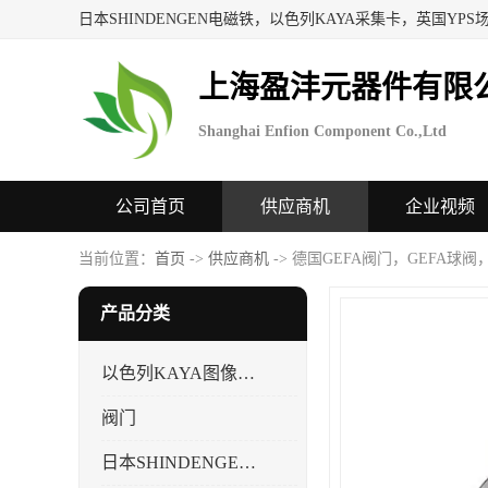
上海盈沣元器件有限
Shanghai Enfion Component Co.,Ltd
公司首页
供应商机
企业视频
当前位置：
首页
->
供应商机
-> 德国GEFA阀门，GEFA球阀
产品分类
以色列KAYA图像采集卡，数据采集卡
阀门
日本SHINDENGEN电磁铁