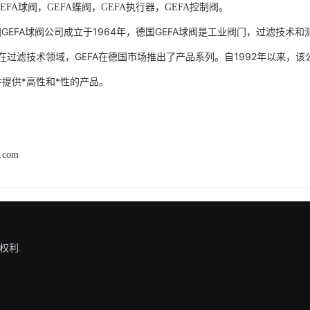
GEFA球阀，GEFA蝶阀，GEFA执行器，GEFA控制阀。
国GEFA球阀公司成立于1964年，德国GEFA球阀是工业阀门，过滤技术
在过滤技术领域，GEFA在德国市场推出了产品系列。自1992年以来，该
，并提供*高性和*性的产品。
h.com
权利.