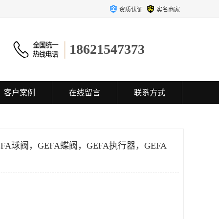
资质认证
实名商家
18621547373
客户案例
在线留言
联系方式
FA球阀，GEFA蝶阀，GEFA执行器，GEFA