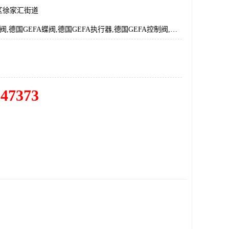
区徐家汇街道
德国GEFA球阀,德国GEFA蝶阀,德国GEFA执行器,德国GEFA控制阀,德国GEFA阀门
547373