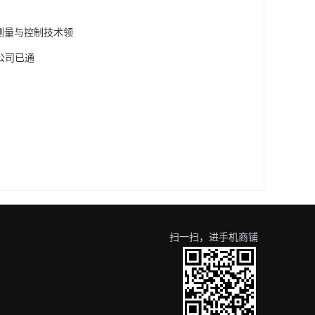
和测量与控制技术领
公司已通
扫一扫，进手机商铺