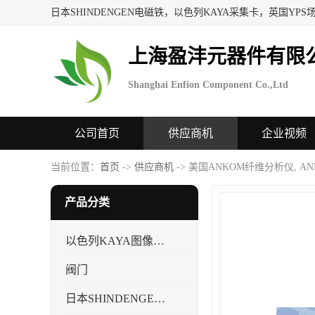
上海盈沣元器件有限
Shanghai Enfion Component Co.,Ltd
公司首页
供应商机
企业视频
当前位置：
首页
->
供应商机
-> 美国ANKOM纤维分析仪, 
产品分类
以色列KAYA图像采集卡，数据采集卡
阀门
日本SHINDENGEN电磁铁