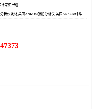
区徐家汇街道
美国ANKOM分析仪耗材,美国ANKOM脂肪分析仪,美国ANKOM纤维分析仪,美国ANKOM总代理
547373